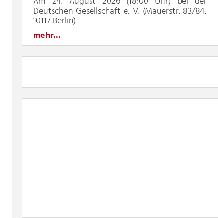
Am 24. August 2026 (18:00 Uhr) bei der
Deutschen Gesellschaft e. V. (Mauerstr. 83/84,
10117 Berlin)
mehr...