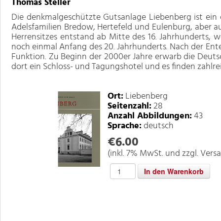
Thomas Steller
Die denkmalgeschützte Gutsanlage Liebenberg ist ein e
Adelsfamilien Bredow, Hertefeld und Eulenburg, aber a
Herrensitzes entstand ab Mitte des 16. Jahrhunderts, 
noch einmal Anfang des 20. Jahrhunderts. Nach der Entei
Funktion. Zu Beginn der 2000er Jahre erwarb die Deuts
dort ein Schloss- und Tagungshotel und es finden zahlre
Ort:
Liebenberg
Seitenzahl:
28
Anzahl Abbildungen:
43
Sprache:
deutsch
€6.00
(inkl. 7% MwSt. und zzgl. Vers