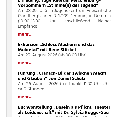
Einladung: Jugendforum Mecklenburg-
Vorpommern „Stimme(n) der Jugend“
Am 08.09.2026 im Jugendzentrum Friesenhöhe
(Sandbergtannen 3, 17109 Demmin) in Demmin
(10:00-13:30 Uhr, anschließend kleiner
Empfang)
mehr...
Exkursion „Schloss Machern und das
Muldetal“ mit René Stöckel
Am 22. August 2026 (ab 08:00 Uhr)
mehr...
Führung „Cranach- Bilder zwischen Macht
und Glauben“ von Daniel Schulz
Am 26. August 2026 (Treffpunkt 11:30 Uhr Uhr,
ca. 2 Stunden)
mehr...
Buchvorstellung „Dasein als Pflicht, Theater
als Leidenschaft“ mit Dr. Sylvia Rogge-Gau