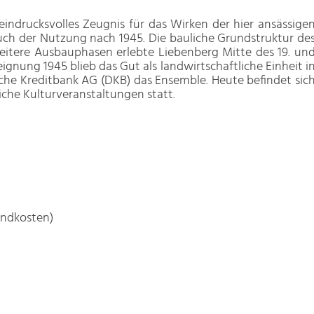
indrucksvolles Zeugnis für das Wirken der hier ansässige
uch der Nutzung nach 1945. Die bauliche Grundstruktur de
weitere Ausbauphasen erlebte Liebenberg Mitte des 19. un
gnung 1945 blieb das Gut als landwirtschaftliche Einheit i
che Kreditbank AG (DKB) das Ensemble. Heute befindet sic
iche Kulturveranstaltungen statt.
andkosten)