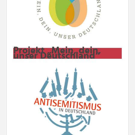
Projekt „Mein, dein,
unser Deutschland“