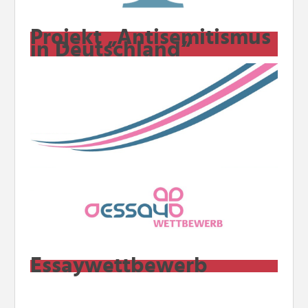
Projekt „Antisemitismus
in Deutschland“
Essaywettbewerb