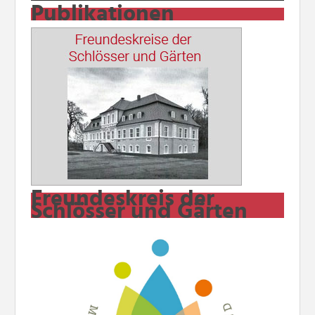
Publikationen
Freundeskreis der
Schlösser und Gärten