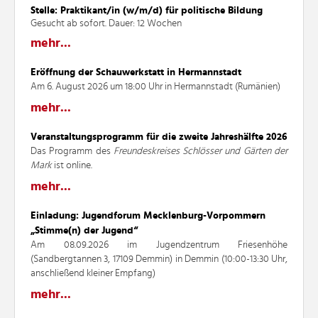
Stelle: Praktikant/in (w/m/d) für politische Bildung
Gesucht ab sofort. Dauer: 12 Wochen
mehr...
Eröffnung der Schauwerkstatt in Hermannstadt
Am 6. August 2026 um 18:00 Uhr in Hermannstadt (Rumänien)
mehr...
Veranstaltungsprogramm für die zweite Jahreshälfte 2026
Das Programm des
Freundeskreises Schlösser und Gärten der
Mark
ist online.
mehr...
Einladung: Jugendforum Mecklenburg-Vorpommern
„Stimme(n) der Jugend“
Am 08.09.2026 im Jugendzentrum Friesenhöhe
(Sandbergtannen 3, 17109 Demmin) in Demmin (10:00-13:30 Uhr,
anschließend kleiner Empfang)
mehr...