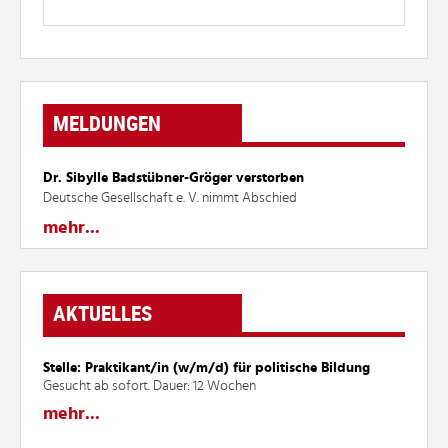
MELDUNGEN
Dr. Sibylle Badstübner-Gröger verstorben
Deutsche Gesellschaft e. V. nimmt Abschied
mehr...
AKTUELLES
Stelle: Praktikant/in (w/m/d) für politische Bildung
Gesucht ab sofort. Dauer: 12 Wochen
mehr...