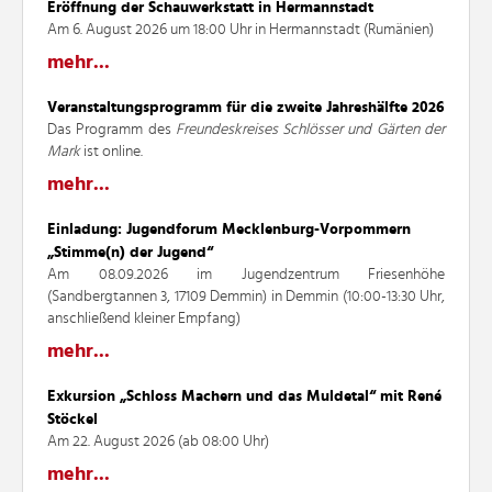
Eröffnung der Schauwerkstatt in Hermannstadt
Am 6. August 2026 um 18:00 Uhr in Hermannstadt (Rumänien)
mehr...
Veranstaltungsprogramm für die zweite Jahreshälfte 2026
Das Programm des
Freundeskreises Schlösser und Gärten der
Mark
ist online.
mehr...
Einladung: Jugendforum Mecklenburg-Vorpommern
„Stimme(n) der Jugend“
Am 08.09.2026 im Jugendzentrum Friesenhöhe
(Sandbergtannen 3, 17109 Demmin) in Demmin (10:00-13:30 Uhr,
anschließend kleiner Empfang)
mehr...
Exkursion „Schloss Machern und das Muldetal“ mit René
Stöckel
Am 22. August 2026 (ab 08:00 Uhr)
mehr...