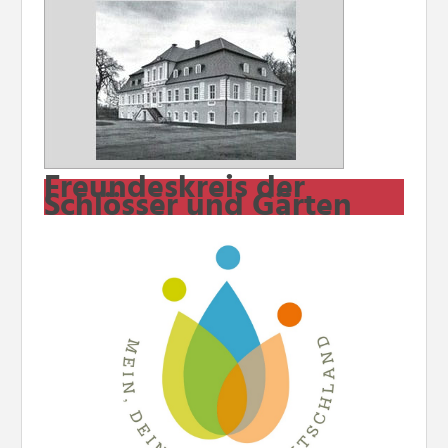
Freundeskreis der
Schlösser und Gärten