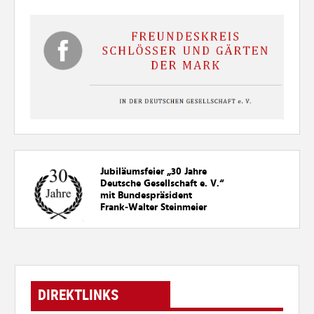
Jubiläumsfeier „30
Jahre
Deutsche Gesellschaft e. V.“
mit Bundespräsident
Frank-Walter Steinmeier
DIREKTLINKS