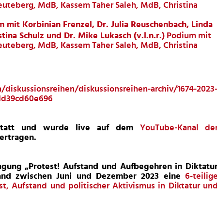
Teuteberg, MdB, Kassem Taher Saleh, MdB, Christina
 mit Korbinian Frenzel, Dr. Julia Reuschenbach, Linda
na Schulz und Dr. Mike Lukasch (v.l.n.r.)
Podium mit
Teuteberg, MdB, Kassem Taher Saleh, MdB, Christina
/diskussionsreihen/diskussionsreihen-archiv/1674-2023
oId39cd60e696
g statt und wurde live auf dem
YouTube-Kanal de
ertragen.
gung „Protest! Aufstand und Aufbegehren in Diktatu
and zwischen Juni und Dezember 2023 eine
6-teilig
t, Aufstand und politischer Aktivismus in Diktatur un