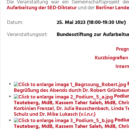
Die Veranstaltung war ein Gemeinschaftsprojekt de
Aufarbeitung der SED-Diktatur
und der
Berliner Lande
Datum:
25. Mai 2023 (18:00-19:30 Uhr)
Veranstaltungsort:
Bundesstiftung zur Aufarbeitu
Progr
Kurzbiografien
Inter
Begrüßung des Abends durch Dr. Robert Grünbau
Podium
Teuteberg, MdB, Kassem Taher Saleh, MdB, Christi
Korbinian Frenzel, Dr. Julia Reuschenbach, Linda 
Schulz und Dr. Mike Lukasch (v.l.n.r.)
Podium
Teuteberg, MdB, Kassem Taher Saleh, MdB, Christi