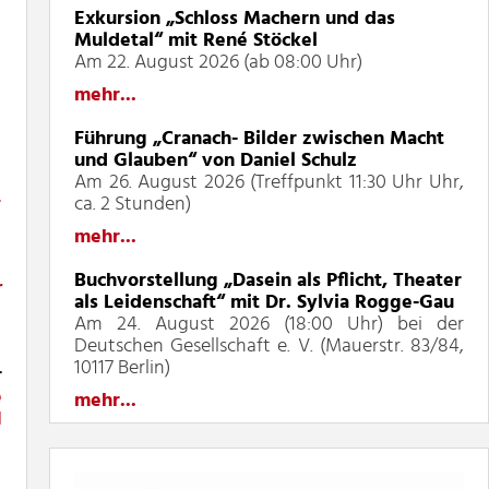
Exkursion „Schloss Machern und das
Muldetal“ mit René Stöckel
Am 22. August 2026 (ab 08:00 Uhr)
mehr...
Führung „Cranach- Bilder zwischen Macht
und Glauben“ von Daniel Schulz
Am 26. August 2026 (Treffpunkt 11:30 Uhr Uhr,
-
ca. 2 Stunden)
mehr...
Buchvorstellung „Dasein als Pflicht, Theater
r
als Leidenschaft“ mit Dr. Sylvia Rogge-Gau
Am 24. August 2026 (18:00 Uhr) bei der
Deutschen Gesellschaft e. V. (Mauerstr. 83/84,
10117 Berlin)
r
e
mehr...
d