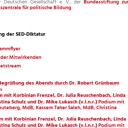
r Deutschen Gesellschaft e. V., der
Bundesstiftung zu
szentrale für politische Bildung
.
ng der SED-Diktatur
ammflyer
 der Mitwirkenden
netstream
Begrüßung des Abends durch Dr. Robert Grünbaum
m
 mit Korbinian Frenzel, Dr. Julia Reuschenbach, Linda
na Schulz und Dr. Mike Lukasch (v.l.n.r.)
Podium mit
Teuteberg, MdB, Kassem Taher Saleh, MdB, Christina
 mit Korbinian Frenzel, Dr. Julia Reuschenbach, Linda
na Schulz und Dr. Mike Lukasch (v.l.n.r.)
Podium mit