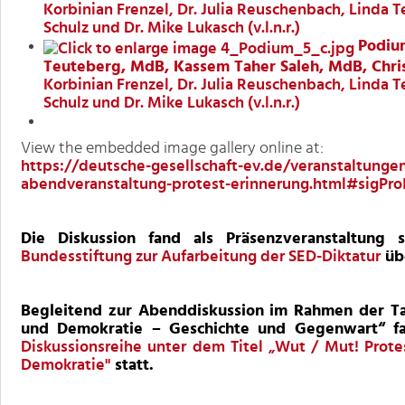
Korbinian Frenzel, Dr. Julia Reuschenbach, Linda 
Schulz und Dr. Mike Lukasch (v.l.n.r.)
Podium
Teuteberg, MdB, Kassem Taher Saleh, MdB, Christi
Korbinian Frenzel, Dr. Julia Reuschenbach, Linda 
Schulz und Dr. Mike Lukasch (v.l.n.r.)
View the embedded image gallery online at:
https://deutsche-gesellschaft-ev.de/veranstaltungen
abendveranstaltung-protest-erinnerung.html#sigPr
Die Diskussion fand als Präsenzveranstaltun
Bundesstiftung zur Aufarbeitung der SED-Diktatur
üb
Begleitend zur Abenddiskussion im Rahmen der Ta
und Demokratie – Geschichte und Gegenwart“ f
Diskussionsreihe unter dem Titel „Wut / Mut! Protes
Demokratie"
statt.