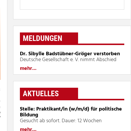
MELDUNGEN
Dr. Sibylle Badstübner-Gröger verstorben
Deutsche Gesellschaft e. V. nimmt Abschied
mehr...
t
AKTUELLES
-
n
Stelle: Praktikant/in (w/m/d) für politische
e
Bildung
“
Gesucht ab sofort. Dauer: 12 Wochen
mehr...