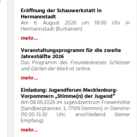
r
Eröffnung der Schauwerkstatt in
Hermannstadt
Am 6. August 2026 um 18:00 Uhr in
Hermannstadt (Rumänien)
mehr...
Veranstaltungsprogramm für die zweite
Jahreshälfte 2026
Das Programm des
Freundeskreises Schlösser
und Gärten der Mark
ist online.
mehr...
Einladung: Jugendforum Mecklenburg-
Vorpommern „Stimme(n) der Jugend“
Am 08.09.2026 im Jugendzentrum Friesenhöhe
(Sandbergtannen 3, 17109 Demmin) in Demmin
(10:00-13:30 Uhr, anschließend kleiner
Empfang)
mehr...