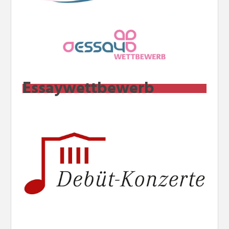
Essaywettbewerb