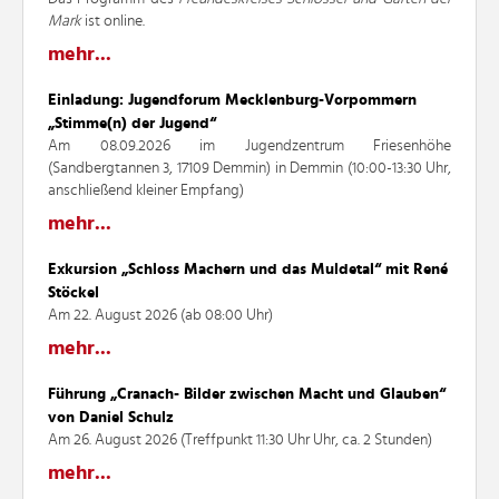
Mark
ist online.
mehr...
Einladung: Jugendforum Mecklenburg-Vorpommern
„Stimme(n) der Jugend“
Am 08.09.2026 im Jugendzentrum Friesenhöhe
(Sandbergtannen 3, 17109 Demmin) in Demmin (10:00-13:30 Uhr,
anschließend kleiner Empfang)
mehr...
Exkursion „Schloss Machern und das Muldetal“ mit René
Stöckel
Am 22. August 2026 (ab 08:00 Uhr)
mehr...
Führung „Cranach- Bilder zwischen Macht und Glauben“
von Daniel Schulz
Am 26. August 2026 (Treffpunkt 11:30 Uhr Uhr, ca. 2 Stunden)
mehr...