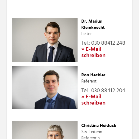
Dr. Marius
Kleinknecht
Leiter
Tel.: 030 88412 248
» E-Mail
schreiben
Ron Heckler
Referent
Tel.: 030 88412 204
» E-Mail
schreiben
Christina Heiduck
Stv. Leiterin
Referentin