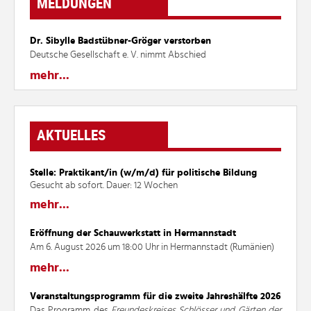
MELDUNGEN
Dr. Sibylle Badstübner-Gröger verstorben
Deutsche Gesellschaft e. V. nimmt Abschied
mehr...
AKTUELLES
Stelle: Praktikant/in (w/m/d) für politische Bildung
Gesucht ab sofort. Dauer: 12 Wochen
mehr...
Eröffnung der Schauwerkstatt in Hermannstadt
Am 6. August 2026 um 18:00 Uhr in Hermannstadt (Rumänien)
mehr...
Veranstaltungsprogramm für die zweite Jahreshälfte 2026
Das Programm des
Freundeskreises Schlösser und Gärten der