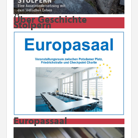
Über Geschichte
Stolpern
Europassaal