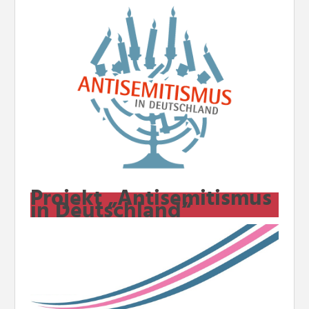
Projekt „Antisemitismus
in Deutschland“