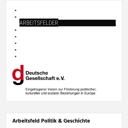
START
ÜBER UNS
ARBEITSFELDER
VERANSTALTUNGEN
PUBLIKATIONEN
SHOP
PRESSE
SUCHE
Arbeitsfeld Politik & Geschichte