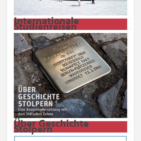
Internationale
Studienreisen
Über Geschichte
Stolpern