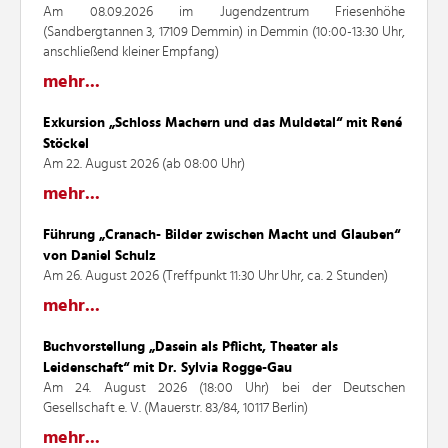
Am 08.09.2026 im Jugendzentrum Friesenhöhe
(Sandbergtannen 3, 17109 Demmin) in Demmin (10:00-13:30 Uhr,
anschließend kleiner Empfang)
mehr...
Exkursion „Schloss Machern und das Muldetal“ mit René
Stöckel
Am 22. August 2026 (ab 08:00 Uhr)
mehr...
Führung „Cranach- Bilder zwischen Macht und Glauben“
von Daniel Schulz
Am 26. August 2026 (Treffpunkt 11:30 Uhr Uhr, ca. 2 Stunden)
mehr...
Buchvorstellung „Dasein als Pflicht, Theater als
Leidenschaft“ mit Dr. Sylvia Rogge-Gau
Am 24. August 2026 (18:00 Uhr) bei der Deutschen
Gesellschaft e. V. (Mauerstr. 83/84, 10117 Berlin)
mehr...