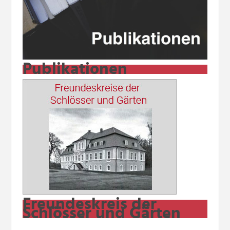
Publikationen
Freundeskreis der
Schlösser und Gärten