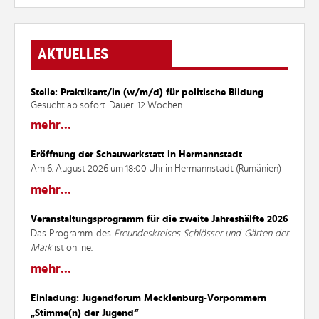
AKTUELLES
Stelle: Praktikant/in (w/m/d) für politische Bildung
Gesucht ab sofort. Dauer: 12 Wochen
mehr...
Eröffnung der Schauwerkstatt in Hermannstadt
Am 6. August 2026 um 18:00 Uhr in Hermannstadt (Rumänien)
mehr...
Veranstaltungsprogramm für die zweite Jahreshälfte 2026
Das Programm des
Freundeskreises Schlösser und Gärten der
Mark
ist online.
mehr...
Einladung: Jugendforum Mecklenburg-Vorpommern
„Stimme(n) der Jugend“