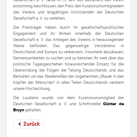
einstimmig beschlossen, den Preis den Kuratoriumsmitgliedern
des Vereins und langjährigen Vorsitzenden der Deutschen
Gesellschaft e. V. zu verleihen.
Die Preisträger haben durch ihr gesellschaftspolitisches
Engagement und ihr Wirken innerhalb der Deutschen
Gesellschaft e. V. das Anliegen des Vereins in herausragender
Weise befördert: Das gegenseitige Verständnis in
Deutschland und Europa zu verbessern, Vorurteile abzubauen,
Gemeinsamkeiten zu suchen und zu betonen. Ihr weit über das
politische Tagesgeschehen hinausreichender Einsatz für die
Überwindung der Folgen der Teilung Deutschlands und das
Bemühen um das Niederreißen der sogenannten „Mauer in den
Köpfen der Menschen“ in allen Teilen Deutschlands verdient
unsere Hochachtung.
Die Laudatio wurde von dem Kuratoriumsmitglied der
Deutschen Gesellschaft e. V. und Schriftsteller
Günter de
Bruyn
gehalten.
Zurück