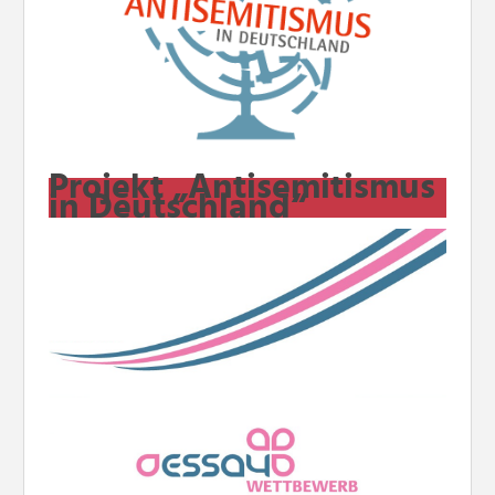
Projekt „Antisemitismus
in Deutschland“