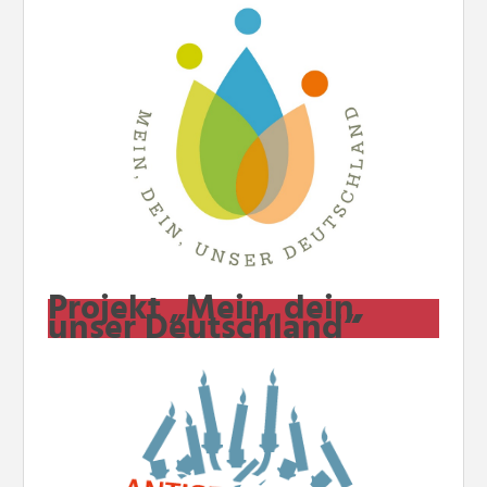
Projekt „Mein, dein,
unser Deutschland“