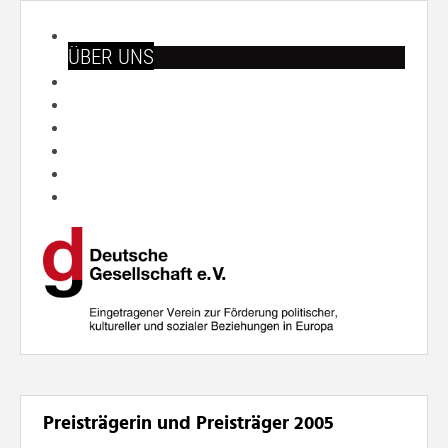
START
ÜBER UNS
ARBEITSFELDER
VERANSTALTUNGEN
PUBLIKATIONEN
SHOP
PRESSE
SUCHE
Preisträgerin und Preisträger 2005