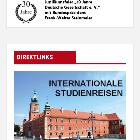
Jubiläumsfeier „30
Jahre
Deutsche Gesellschaft e. V.“
mit Bundespräsident
Frank-Walter Steinmeier
DIREKTLINKS