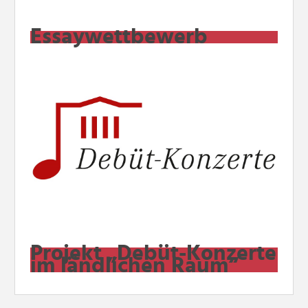
Essaywettbewerb
Projekt „Debüt-Konzerte
im ländlichen Raum“