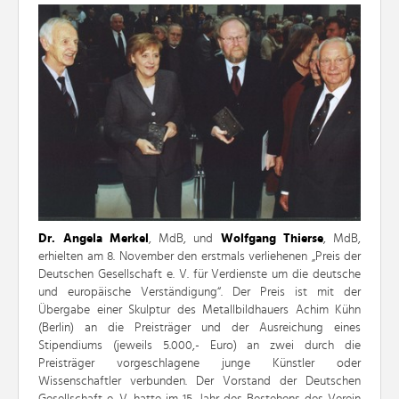
Dr. Angela Merkel
, MdB, und
Wolfgang Thierse
, MdB,
erhielten am 8. November den erstmals verliehenen „Preis der
Deutschen Gesellschaft e. V. für Verdienste um die deutsche
und europäische Verständigung“. Der Preis ist mit der
Übergabe einer Skulptur des Metallbildhauers Achim Kühn
(Berlin) an die Preisträger und der Ausreichung eines
Stipendiums (jeweils 5.000,- Euro) an zwei durch die
Preisträger vorgeschlagene junge Künstler oder
Wissenschaftler verbunden. Der Vorstand der Deutschen
Gesellschaft e. V. hatte im 15. Jahr des Bestehens des Verein