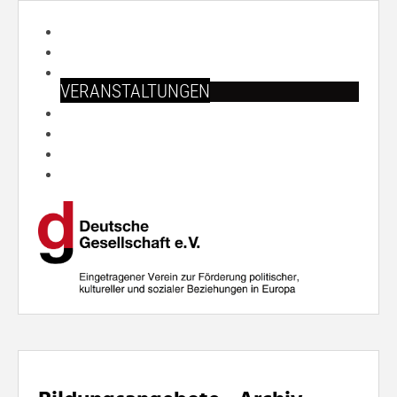
START
ÜBER UNS
ARBEITSFELDER
VERANSTALTUNGEN
PUBLIKATIONEN
SHOP
PRESSE
SUCHE