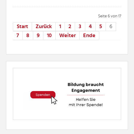
Seite 6 von 17
Start
Zurück
1
2
3
4
5
6
7
8
9
10
Weiter
Ende