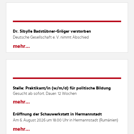
MELDUNGEN
Dr. Sibylle Badstübner-Gröger verstorben
Deutsche Gesellschaft e. V. nimmt Abschied
mehr...
AKTUELLES
Stelle: Praktikant/in (w/m/d) für politische Bildung
Gesucht ab sofort. Dauer: 12 Wochen
mehr...
Eröffnung der Schauwerkstatt in Hermannstadt
Am 6. August 2026 um 18:00 Uhr in Hermannstadt (Rumänien)
mehr...