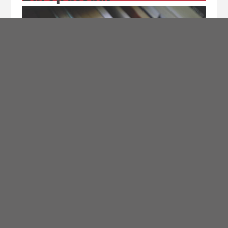
Publikationen
Freundeskreis der
Schlösser und Gärten
Projekt „Mein, dein,