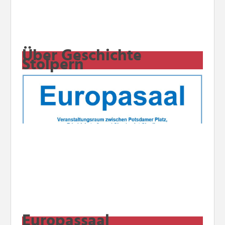
Über Geschichte
Stolpern
Europassaal