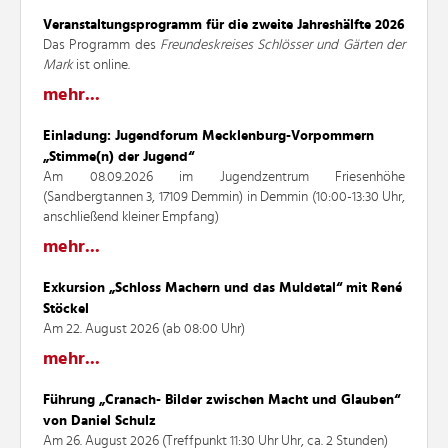
Veranstaltungsprogramm für die zweite Jahreshälfte 2026
Das Programm des
Freundeskreises Schlösser und Gärten der
Mark
ist online.
mehr...
Einladung: Jugendforum Mecklenburg-Vorpommern
„Stimme(n) der Jugend“
Am 08.09.2026 im Jugendzentrum Friesenhöhe
(Sandbergtannen 3, 17109 Demmin) in Demmin (10:00-13:30 Uhr,
anschließend kleiner Empfang)
mehr...
Exkursion „Schloss Machern und das Muldetal“ mit René
Stöckel
Am 22. August 2026 (ab 08:00 Uhr)
mehr...
Führung „Cranach- Bilder zwischen Macht und Glauben“
von Daniel Schulz
Am 26. August 2026 (Treffpunkt 11:30 Uhr Uhr, ca. 2 Stunden)